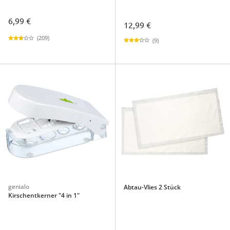
6,99 €
12,99 €
(209)
(9)
genialo
Abtau-Vlies 2 Stück
Kirschentkerner "4 in 1"