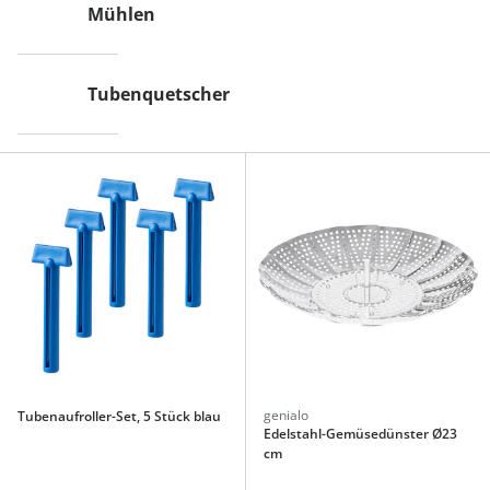
Mühlen
Tubenquetscher
genialo
Tubenaufroller-Set, 5 Stück blau
Edelstahl-Gemüsedünster Ø23
cm