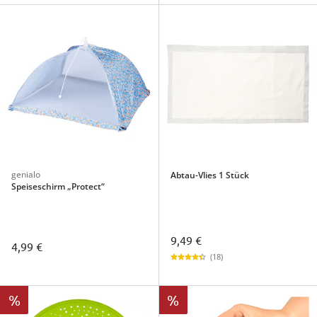
genialo
Abtau-Vlies 1 Stück
Speiseschirm „Protect“
9,49 €
4,99 €
(18)
%
%