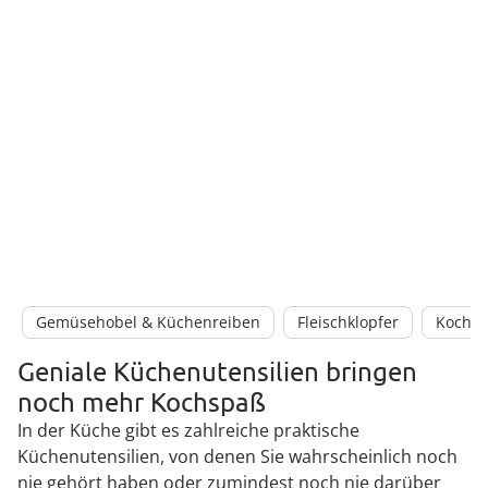
Gemüsehobel & Küchenreiben
Fleischklopfer
Kochbe
Geniale Küchenutensilien bringen
noch mehr Kochspaß
In der Küche gibt es zahlreiche praktische
Küchenutensilien, von denen Sie wahrscheinlich noch
nie gehört haben oder zumindest noch nie darüber