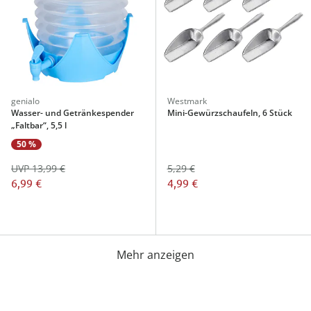
genialo
Westmark
Wasser- und Getränkespender
Mini-Gewürzschaufeln, 6 Stück
„Faltbar“, 5,5 l
50 %
UVP 13,99 €
5,29 €
6,99 €
4,99 €
Mehr anzeigen