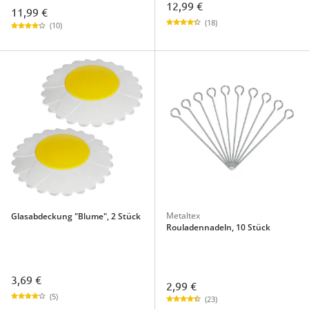
12,99 €
11,99 €
(18)
(10)
Metaltex
Glasabdeckung "Blume", 2 Stück
Rouladennadeln, 10 Stück
3,69 €
2,99 €
(5)
(23)