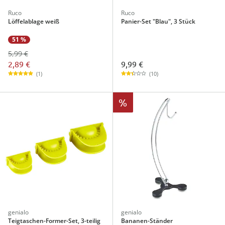
Ruco
Ruco
Löffelablage weiß
Panier-Set "Blau", 3 Stück
51 %
5,99 €
2,89 €
9,99 €
(1)
(10)
%
genialo
genialo
Teigtaschen-Former-Set, 3-teilig
Bananen-Ständer