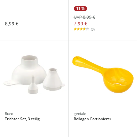
11 %
UVP 8,99 €
7,99 €
8,99 €
(3)
Ruco
genialo
Trichter-Set, 3-teilig
Beilagen-Portionierer