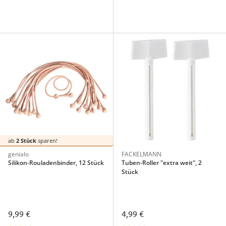
ab
2 Stück
sparen!
genialo
FACKELMANN
Silikon-Rouladenbinder, 12 Stück
Tuben-Roller "extra weit", 2
Stück
9,99 €
4,99 €