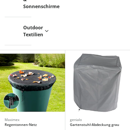
Sonnenschirme
Outdoor
Textilien
Maximex
genialo
Regentonnen-Netz
Gartenstuhl-Abdeckung grau