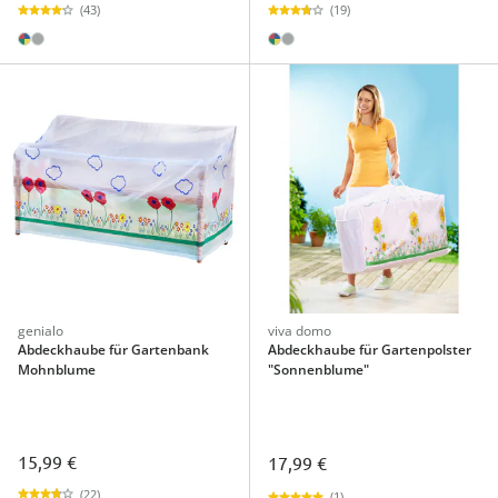
(43)
(19)
genialo
viva domo
Abdeckhaube für Gartenbank
Abdeckhaube für Gartenpolster
Mohnblume
"Sonnenblume"
15,99 €
17,99 €
(22)
(1)