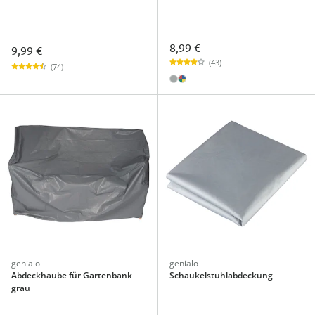
8,99 €
9,99 €
(43)
(74)
genialo
genialo
Abdeckhaube für Gartenbank
Schaukelstuhlabdeckung
grau