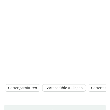
Gartengarnituren
Gartenstühle & -liegen
Gartentisc