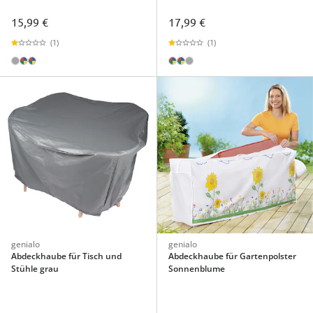
15,99 €
17,99 €
(1)
(1)
genialo
genialo
Abdeckhaube für Tisch und
Abdeckhaube für Gartenpolster
Stühle grau
Sonnenblume