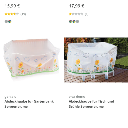
15,99 €
17,99 €
(19)
(1)
genialo
viva domo
Abdeckhaube für Gartenbank
Abdeckhaube für Tisch und
Sonnenblume
Stühle Sonnenblume