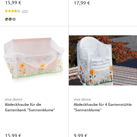
15,99 €
17,99 €
(22)
viva domo
viva domo
Abdeckhaube für die
Abdeckhaube für 4 Gartenstühle
Gartenbank "Sonnenblume"
"Sonnenblume"
15,99 €
9,99 €