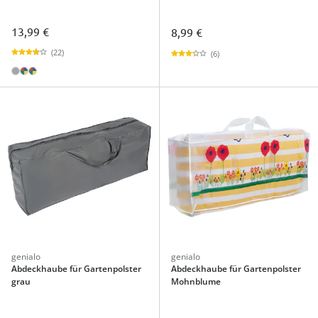
13,99 €
8,99 €
(22)
(6)
genialo
genialo
Abdeckhaube für Gartenpolster
Abdeckhaube für Gartenpolster
grau
Mohnblume